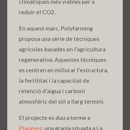
climàtiques més viables per a
reduir el CO2.
En aquest marc, Polyfarming
proposa una sèrie de tècniques
agrícoles basades en l’agricultura
regenerativa. Aquestes tècniques
es centren en millorar l’estructura,
la fertilitat i la capacitat de
retenció d’aigua i carboni
atmosfèric del sòl a llarg termini.
El projecte es duu a terme a
Planeses
, una granja situada a La