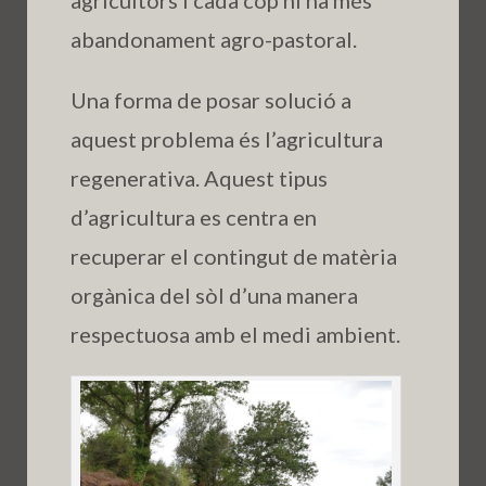
agricultors i cada cop hi ha més
abandonament agro-pastoral.
Una forma de posar solució a
aquest problema és l’agricultura
regenerativa. Aquest tipus
d’agricultura es centra en
recuperar el contingut de matèria
orgànica del sòl d’una manera
respectuosa amb el medi ambient.