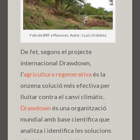
Foto de BRF a Planeses. Autor: J.Luis Ordóñez
De fet, segons el projecte
internacional Drawdown,
l’
agricultura regenerativa
és la
onzena solució més efectiva per
lluitar contra el canvi climàtic.
Drawdown
és una organització
mundial amb base científica que
analitza i identifica les solucions