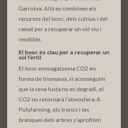
Garrotxa. Allà es combinen els
recursos del bosc, dels cultius i del
ramat per a recuperar un sòl viu i
rendible.
El bosc és clau per a recuperar un
sòl fèrtil
El bosc emmagatzema CO2 en
forma de biomassa, si aconseguim
que la seva fusta no es degradi, el
CO2 no retornarà l’atmosfera. A
Polyfarming, els troncs i les
branques dels arbres s’aprofiten