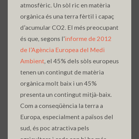
atmosfèric. Un sòl ric en matèria
orgànica és una terra fèrtil i capaç
d’acumular CO2. El més preocupant
és que, segons l’
informe de 2012
de l’Agència Europea del Medi
Ambient
, el 45% dels sòls europeus
tenen un contingut de matèria
orgànica molt baix i un 45%
presenta un contingut mitjà-baix.
Com a conseqüència la terra a
Europa, especialment a països del
sud, és poc atractiva pels