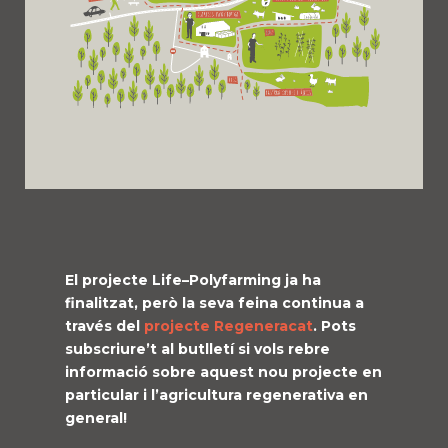
El projecte
Life
–
Polyfarming
ja ha
finalitzat, però la seva feina continua a
través del
projecte
Regeneracat
. Pots
subscriure’t al butlletí si vols rebre
informació sobre aquest nou projecte en
particular i l’agricultura regenerativa en
general!