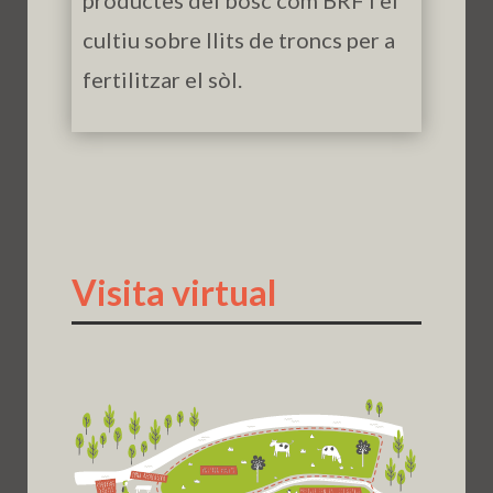
productes del bosc com BRF i el
cultiu sobre llits de troncs per a
fertilitzar el sòl.
Visita virtual