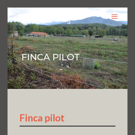
FINCA PILOT
Finca pilot