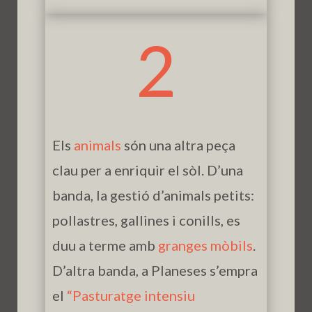
2
Els
animals
són una altra peça
clau per a enriquir el sòl. D’una
banda, la gestió d’animals petits:
pollastres, gallines i conills, es
duu a terme amb
granges mòbils
.
D’altra banda, a Planeses s’empra
el
“Pasturatge intensiu