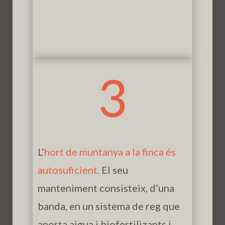
3
L’
hort de muntanya a la finca és
autosuficient.
El seu
manteniment consisteix, d’una
banda, en un sistema de reg que
aporta aigua i biofertilizants i,