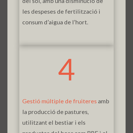
del sòl, amb una disminució de
les despeses de fertilització i
consum d’aigua de l’hort.
4
Gestió múltiple de fruiteres
amb
la producció de pastures,
utilitzant el bestiar i els