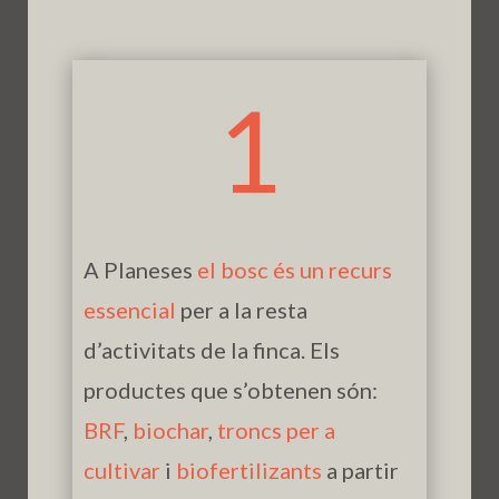
1
A Planeses
el bosc és un recurs
essencial
per a la resta
d’activitats de la finca. Els
productes que s’obtenen són:
BRF
,
biochar
,
troncs per a
cultivar
i
biofertilizants
a partir