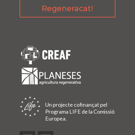
Regeneracat!
Un projecte cofinançat pel
Programa LIFE de la Comissió
Europea.