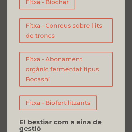
Fitxa - Biochar
Fitxa - Conreus sobre llits
de troncs
Fitxa - Abonament
orgànic fermentat tipus
Bocashi
Fitxa - Biofertilitzants
El bestiar com a eina de
gestió