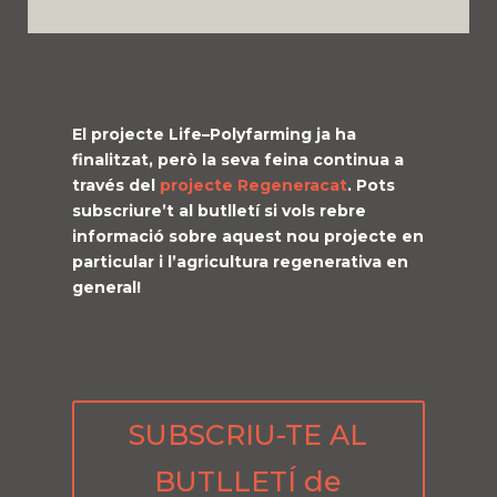
El projecte
Life
–
Polyfarming
ja ha
finalitzat, però la seva feina continua a
través del
projecte
Regeneracat
. Pots
subscriure’t al butlletí si vols rebre
informació sobre aquest nou projecte en
particular i l’agricultura regenerativa en
general!
SUBSCRIU-TE AL
BUTLLETÍ de