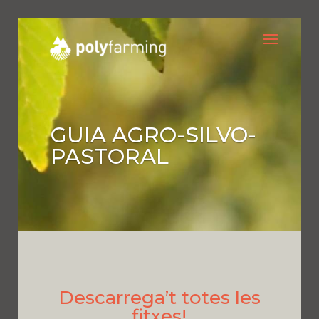
GUIA AGRO-SILVO-
PASTORAL
Descarrega’t totes les
fitxes!