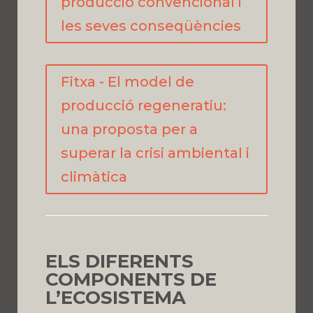
producció convencional i
les seves conseqüències
Fitxa - El model de
producció regeneratiu:
una proposta per a
superar la crisi ambiental i
climàtica
ELS DIFERENTS
COMPONENTS DE
L’ECOSISTEMA