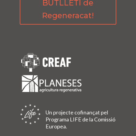
BUTLLETÍ de
Regeneracat!
Un projecte cofinançat pel
Programa LIFE de la Comissió
Europea.