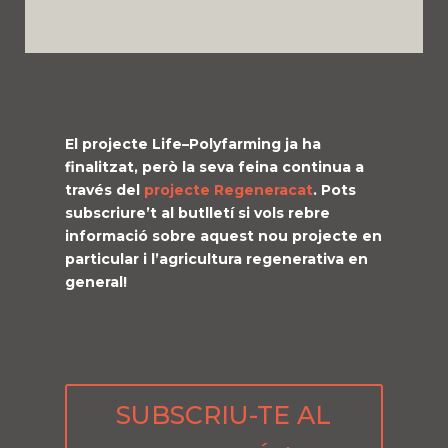
El projecte
Life
–
Polyfarming
ja ha
finalitzat, però la seva feina continua a
través del
projecte
Regeneracat
. Pots
subscriure’t al butlletí si vols rebre
informació sobre aquest nou projecte en
particular i l’agricultura regenerativa en
general!
SUBSCRIU-TE AL