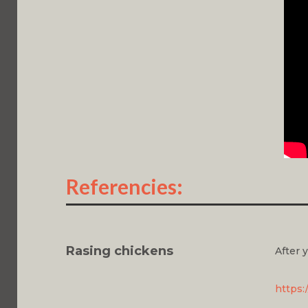
Referencies:
Rasing chickens
After 
https: