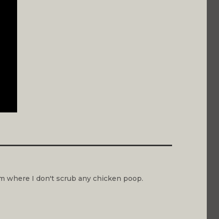
m where I don't scrub any chicken poop.