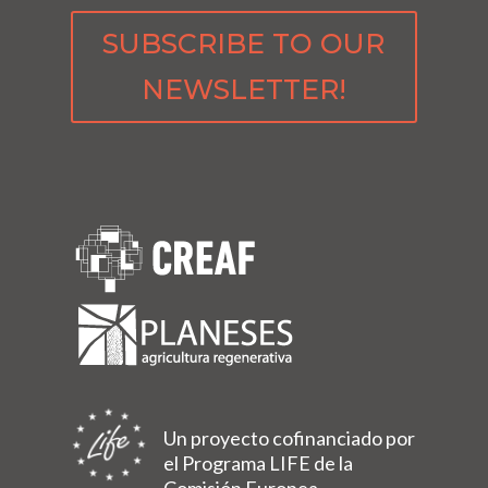
SUBSCRIBE TO OUR
NEWSLETTER!
Un proyecto cofinanciado por
el Programa LIFE de la
Comisión Europea.