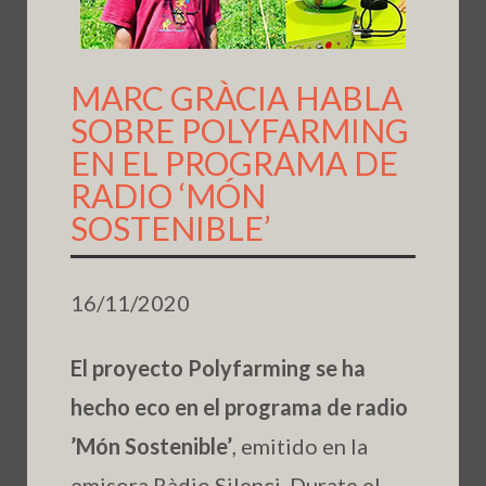
MARC GRÀCIA HABLA
SOBRE POLYFARMING
EN EL PROGRAMA DE
RADIO ‘MÓN
SOSTENIBLE’
16/11/2020
El proyecto Polyfarming se ha
hecho eco en el programa de radio
’Món Sostenible’
, emitido en la
emisora Ràdio Silenci. Durate el