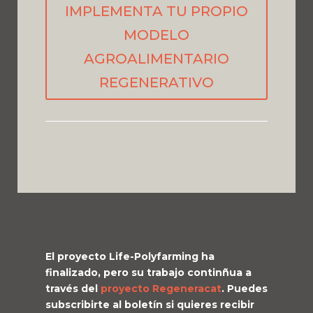
IMPLEMENTA TU PROPIO
MODELO
AGROALIMENTARIO
REGENERATIVO
El proyecto Life-Polyfarming ha
finalizado, pero su trabajo continñua a
través del
proyecto Regeneracat
. Puedes
subscribirte al boletín si quieres recibir